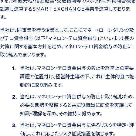
するため観光地・宿泊施設・交通機関等のスポットに外貨両替機を
設置し運営するＳＭＡＲＴ ＥＸＣＨＡＮＧＥ事業を運営しておりま
す。
当社は、同事業を行う企業として、ここにマネー・ローンダリング及
びテロ資金供与（以下「マネロン・テロ資金供与」といいます）等の
対策に関する基本方針を定め、マネロン・テロ資金給与の防止に
取り組んでまいります。
当社は、マネロン・テロ資金供与の防止を経営上の重要
課題と位置付け、経営陣主導の下、これに主体的且つ能
動的に取り組みます。
当社は、マネロン・テロ資金供与の防止に取り組むため、
必要な態勢を整備すると共に役職員に研修を実施して
知識・理解を深め、その維持に努めます。
当社は、マネロン・テロ資金供与に係るリスクを特定・評
価し、これに応じたリスク低減措置を講じます。