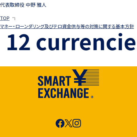
代表取締役 中野 雅人
TOP
マネー・ローンダリング及びテロ資金供与等の対策に関する基本方針
12 currencies