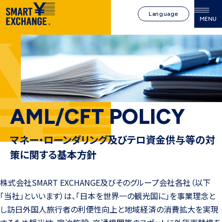
Language
MENU
AML/CFT POLICY
マネー・ローンダリング及びテロ資金供与等の対
策に関する基本方針
株式会社SMART EXCHANGE及びそのグループ会社各社（以下
「当社」といいます）は、「日本を世界一の観光国に」を事業理念と
し訪日外国人旅行者の利便性向上と地域経済の消費拡大を実現