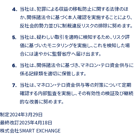
当社は、犯罪による収益の移転防止に関する法律のほ
か、関係諸法令に基づく本人確認を実施することにより、
反社会的勢力並びに制裁違反リスクの排除に努めます。
当社は、疑わしい取引を適時に検知するため、リスク評
価に基づいたモニタリングを実施し、これを検知した場
合には速やかに監督省庁へ届け出ます。
当社は、関係諸法令に基づき、マネロン・テロ資金供与に
係る記録類を適切に保管します。
当社は、マネロン・テロ資金供与等の対策について定期
確認する内部監査を実施し、その有効性の検証及び継続
的な改善に努めます。
制定2024年3月29日
最終改訂2025年4月18日
株式会社SMART EXCHANGE