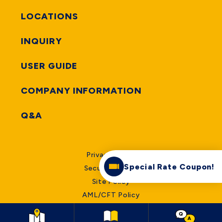
LOCATIONS
INQUIRY
USER GUIDE
COMPANY INFORMATION
Q&A
Privacy Policy
Special Rate Coupon!
Security Policy
Site Policy
AML/CFT Policy