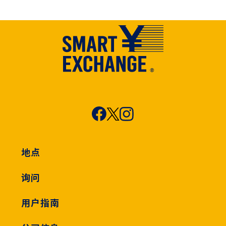
地点
询问
用户指南