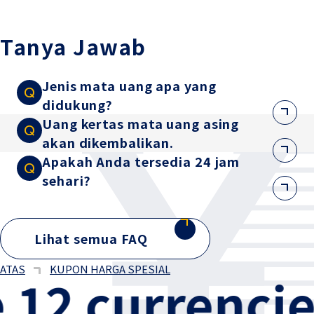
Tanya Jawab
Jenis mata uang apa yang
didukung?
Uang kertas mata uang asing
akan dikembalikan.
Apakah Anda tersedia 24 jam
sehari?
Lihat semua FAQ
ATAS
KUPON HARGA SPESIAL
2 currencies