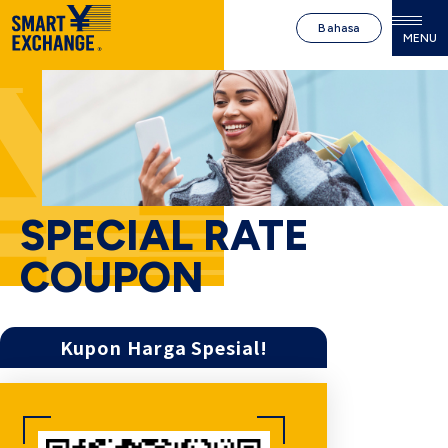
Bahasa
MENU
SPECIAL RATE
COUPON
Kupon Harga Spesial!