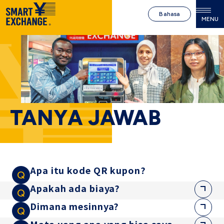
Bahasa
MENU
TANYA JAWAB
Apa itu kode QR kupon?
Apakah ada biaya?
Dimana mesinnya?