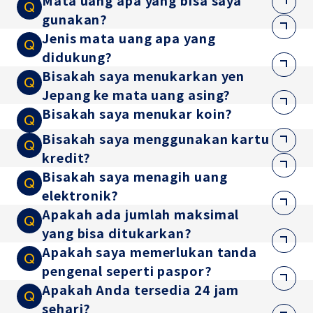
Mata uang apa yang bisa saya
gunakan?
Jenis mata uang apa yang
didukung?
Bisakah saya menukarkan yen
Jepang ke mata uang asing?
Bisakah saya menukar koin?
Bisakah saya menggunakan kartu
kredit?
Bisakah saya menagih uang
elektronik?
Apakah ada jumlah maksimal
yang bisa ditukarkan?
Apakah saya memerlukan tanda
pengenal seperti paspor?
Apakah Anda tersedia 24 jam
sehari?