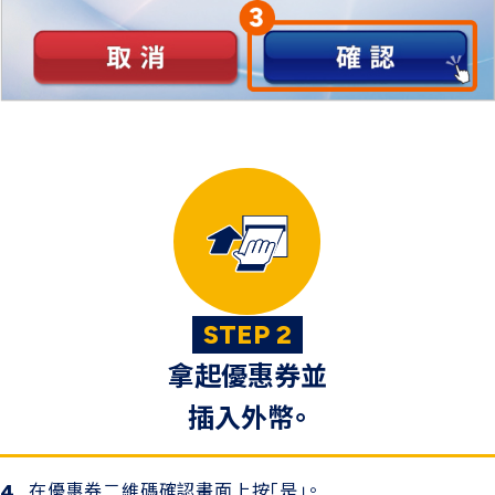
STEP 2
拿起優惠券並
插入外幣。
在優惠券二維碼確認畫面上按「是」。