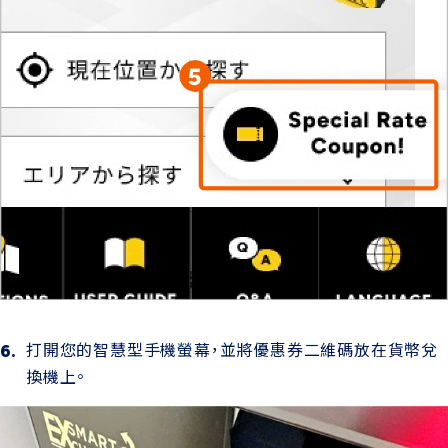
打開您的智慧型手機螢幕，並將優惠券二維碼放在貨幣兌
換機上。