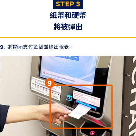
STEP 3
紙幣和硬幣
將被彈出
將顯示支付金額並輸出報表。