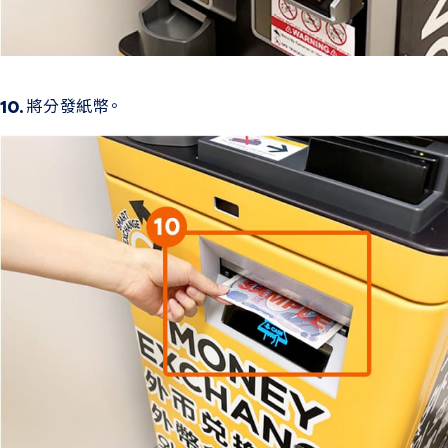
將分發紙幣。