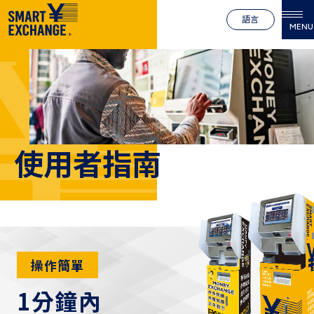
語言
MENU
使用者指南
操作簡單
1分鐘內